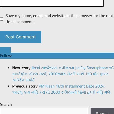
Save my name, email, and website in this browser for the next
time I comment.
Follow:
Next story
Jioએ તાજેતરમાં નવીનતમ Jio Fly Smartphone 5G
સ્માર્ટફોન લોન્ચ કર્યો, 7000mAh બેટરી સાથે 150 વોટ ફાસ્ટ
ચાર્જિંગ સપોર્ટ
Previous story
PM Kisan 18th Installment Date 2024:
આટલું કામ નહિ કરો તો 2000 રૂપિયાનો 18મોં હપ્તો નહિ મળે
Search
Search