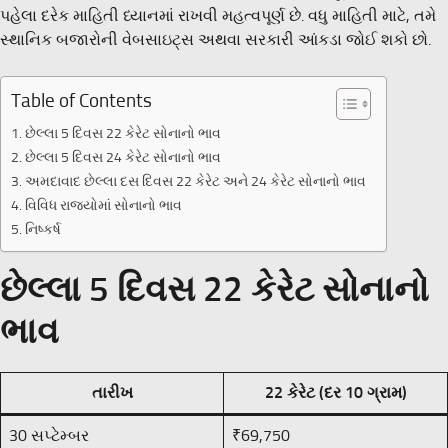
પહેલા દરેક માહિતી ધ્યાનમાં રાખવી મહત્વપૂર્ણ છે. વધુ માહિતી માટે, તમે
સ્થાનિક બજારોની વેબસાઇટ્સ અથવા સરકારી આંકડા જોઈ શકો છો.
Table of Contents
છેલ્લા 5 દિવસ 22 કેરેટ સોનાનો ભાવ
છેલ્લા 5 દિવસ 24 કેરેટ સોનાનો ભાવ
અમદાવાદ છેલ્લા દસ દિવસ 22 કેરેટ અને 24 કેરેટ સોનાનો ભાવ
વિવિધ રાજ્યોમાં સોનાનો ભાવ
નિષ્કર્ષ
છેલ્લા 5 દિવસ 22 કેરેટ સોનાનો
ભાવ
તારીખ
22 કેરેટ (દર 10 ગ્રામ)
30 સપ્ટેમ્બર
₹69,750