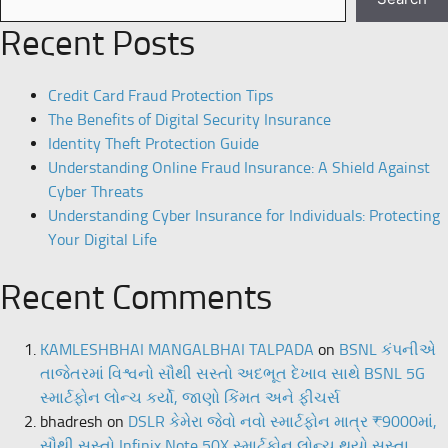
Recent Posts
Credit Card Fraud Protection Tips
The Benefits of Digital Security Insurance
Identity Theft Protection Guide
Understanding Online Fraud Insurance: A Shield Against
Cyber Threats
Understanding Cyber Insurance for Individuals: Protecting
Your Digital Life
Recent Comments
KAMLESHBHAI MANGALBHAI TALPADA
on
BSNL કંપનીએ
તાજેતરમાં વિશ્વનો સૌથી સસ્તો અદભૂત દેખાવ સાથે BSNL 5G
સ્માર્ટફોન લોન્ચ કર્યો, જાણો કિંમત અને ફીચર્સ
bhadresh
on
DSLR કેમેરા જેવો નવો સ્માર્ટફોન માત્ર ₹9000માં,
સૌથી સસ્તો Infinix Note 50X સ્માર્ટફોન લોન્ચ થયો સસ્તા