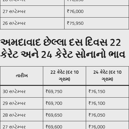
27 સપ્ટેમ્બર
₹76,000
26 સપ્ટેમ્બર
₹75,950
અમદાવાદ છેલ્લા દસ દિવસ 22
કેરેટ અને 24 કેરેટ સોનાનો ભાવ
22 કેરેટ (દર 10
24 કેરેટ (દર 10
તારીખ
ગ્રામ)
ગ્રામ)
30 સપ્ટેમ્બર
₹69,750
₹76,150
29 સપ્ટેમ્બર
₹69,700
₹76,100
28 સપ્ટેમ્બર
₹69,650
₹76,050
27 સપ્ટેમ્બર
₹69,600
₹76,000