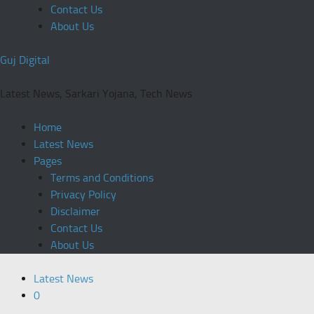
Contact Us
About Us
Guj Digital
Latest News, Sarkari Yojana, Tech News
Home
Latest News
Pages
Terms and Conditions
Privacy Policy
Disclaimer
Contact Us
About Us
Latest News
0