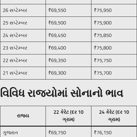
26 સપ્ટેમ્બર
₹69,550
₹75,950
25 સપ્ટેમ્બર
₹69,500
₹75,900
24 સપ્ટેમ્બર
₹69,450
₹75,850
23 સપ્ટેમ્બર
₹69,400
₹75,800
22 સપ્ટેમ્બર
₹69,350
₹75,750
21 સપ્ટેમ્બર
₹69,300
₹75,700
વિવિધ રાજ્યોમાં સોનાનો ભાવ
22 કેરેટ (દર 10
24 કેરેટ (દર 10
રાજ્ય
ગ્રામ)
ગ્રામ)
ગુજરાત
₹69,750
₹76,150