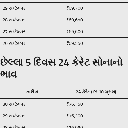
29 સપ્ટેમ્બર
₹69,700
28 સપ્ટેમ્બર
₹69,650
27 સપ્ટેમ્બર
₹69,600
26 સપ્ટેમ્બર
₹69,550
છેલ્લા 5 દિવસ 24 કેરેટ સોનાનો
ભાવ
તારીખ
24 કેરેટ (દર 10 ગ્રામ)
30 સપ્ટેમ્બર
₹76,150
29 સપ્ટેમ્બર
₹76,100
28 સપ્ટેમ્બર
₹76,050