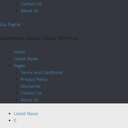
Contact Us
About Us
Guj Digital
Latest News, Sarkari Yojana, Tech News
Home
Latest News
Pages
Terms and Conditions
Privacy Policy
Disclaimer
Contact Us
About Us
Latest News
0