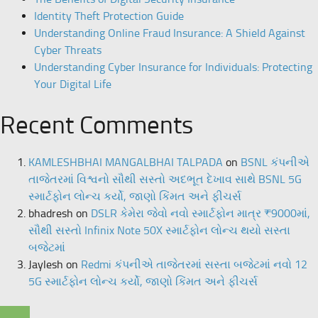
Identity Theft Protection Guide
Understanding Online Fraud Insurance: A Shield Against
Cyber Threats
Understanding Cyber Insurance for Individuals: Protecting
Your Digital Life
Recent Comments
KAMLESHBHAI MANGALBHAI TALPADA
on
BSNL કંપનીએ
તાજેતરમાં વિશ્વનો સૌથી સસ્તો અદભૂત દેખાવ સાથે BSNL 5G
સ્માર્ટફોન લોન્ચ કર્યો, જાણો કિંમત અને ફીચર્સ
bhadresh
on
DSLR કેમેરા જેવો નવો સ્માર્ટફોન માત્ર ₹9000માં,
સૌથી સસ્તો Infinix Note 50X સ્માર્ટફોન લોન્ચ થયો સસ્તા
બજેટમાં
Jaylesh
on
Redmi કંપનીએ તાજેતરમાં સસ્તા બજેટમાં નવો 12
5G સ્માર્ટફોન લોન્ચ કર્યો, જાણો કિંમત અને ફીચર્સ