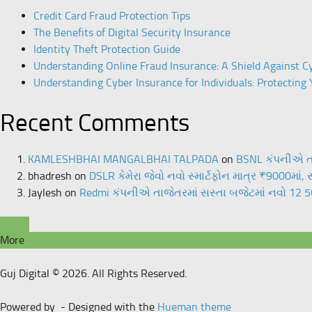
Credit Card Fraud Protection Tips
The Benefits of Digital Security Insurance
Identity Theft Protection Guide
Understanding Online Fraud Insurance: A Shield Against C
Understanding Cyber Insurance for Individuals: Protecting Y
Recent Comments
KAMLESHBHAI MANGALBHAI TALPADA
on
BSNL કંપનીએ તાજ
bhadresh
on
DSLR કેમેરા જેવો નવો સ્માર્ટફોન માત્ર ₹9000માં,
Jaylesh
on
Redmi કંપનીએ તાજેતરમાં સસ્તા બજેટમાં નવો 12 5G 
More
Guj Digital © 2026. All Rights Reserved.
Powered by
- Designed with the
Hueman theme