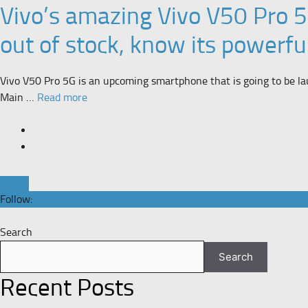
Vivo’s amazing Vivo V50 Pro 5
out of stock, know its powerfu
Vivo V50 Pro 5G is an upcoming smartphone that is going to be la
Main …
Read more
Follow:
Search
Search
Recent Posts