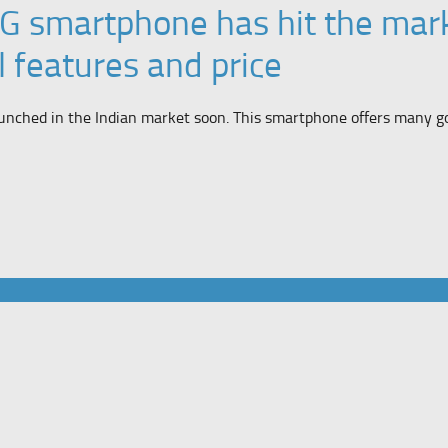
G smartphone has hit the mark
l features and price
unched in the Indian market soon. This smartphone offers many go