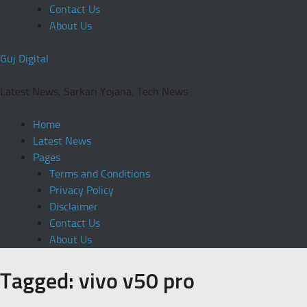
Contact Us
About Us
Guj Digital
Latest News, Sarkari Yojana, Tech News
Home
Latest News
Pages
Terms and Conditions
Privacy Policy
Disclaimer
Contact Us
About Us
Tagged:
vivo v50 pro