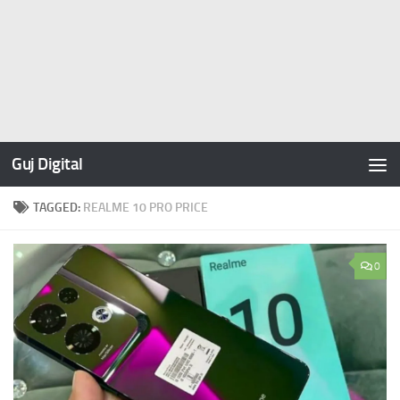
Guj Digital
TAGGED:
REALME 10 PRO PRICE
0