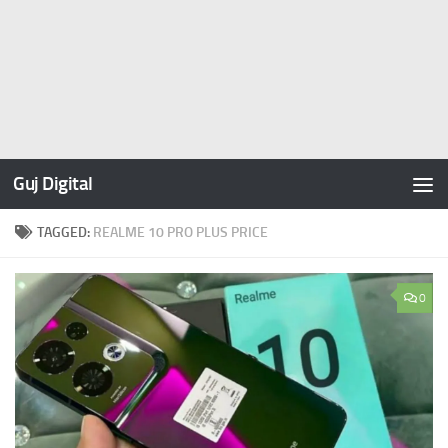
Guj Digital
TAGGED:
REALME 10 PRO PLUS PRICE
0